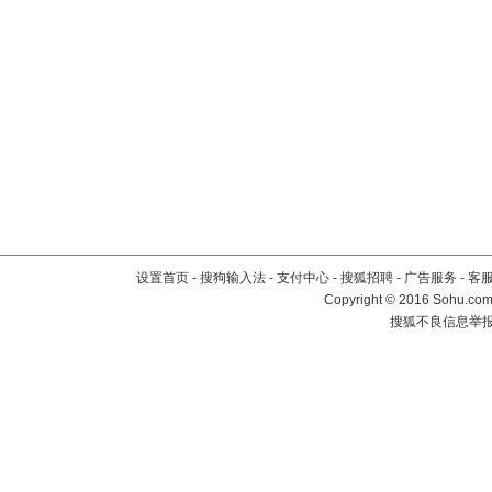
设置首页
-
搜狗输入法
-
支付中心
-
搜狐招聘
-
广告服务
-
客
Copyright
©
2016 Sohu.com 
搜狐不良信息举