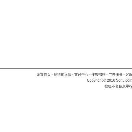
设置首页
-
搜狗输入法
-
支付中心
-
搜狐招聘
-
广告服务
-
客
Copyright
©
2016 Sohu.com 
搜狐不良信息举