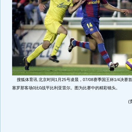
搜狐体育讯 北京时间1月25号凌晨，07/08赛季国王杯1/4决
塞罗那客场0比0战平比利亚雷尔。图为比赛中的精彩镜头。
(