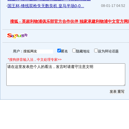
·
国王杯-锋线双枪失无数良机 皇马半场0-0...
08-01-17 04:52
搜狐 - 英超利物浦俱乐部官方合作伙伴 独家承建利物浦中文官方网
用户：
匿名
隐藏地址
设为辩论话题
*搜狗拼音输入法，中文处理专家>>