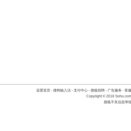
设置首页
-
搜狗输入法
-
支付中心
-
搜狐招聘
-
广告服务
-
客
Copyright
©
2016 Sohu.com 
搜狐不良信息举