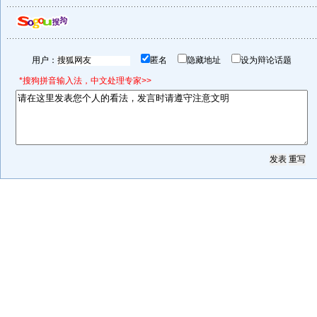
用户：
匿名
隐藏地址
设为辩论话题
*搜狗拼音输入法，中文处理专家>>