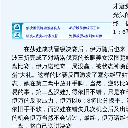
才避
光头
终，
1：
在莎娃成功晋级决赛后，伊万随后也来
波三折完成了对斯洛伐克的长腿美女汉图楚
盘比赛，伊万诺维奇一局没赢，被状态神勇
蛋”大礼。这样的比赛反而激发了塞尔维亚
志，她在第二盘中放开手脚，当然，逆转比
易的事，第二盘汉娃打得依旧不错，只是在
伊万的反攻压力，伊万以6：3将比分扳平。
依旧手不软，而汉娃在错失几次机会后又出
的机会伊万当然不会错过，最终，伊万诺维奇
一盘，将自己送进决赛。