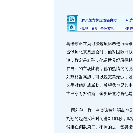
奥诺兹正在为迎接这项比赛进行着艰
当谈到北京奥运会时，他对国际田联
说，肯定是刘翔，他是世界纪录保持
在自己的主场比赛，他的热情的同胞
刘翔相当高超，可以说完美无缺，这
选手对他造成威胁。希望我也是其中
古巴小将罗伯斯。奎奥诺兹称赞他是
同刘翔一样，奎奥诺兹的弱点也是
刘翔的起跑反应时间是
0.161秒，
然排在倒数第二。不同的是，奎奥诺