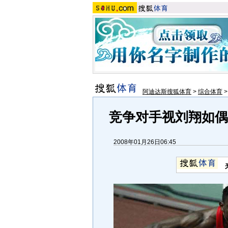
阿迪达斯搜狐体育
>
综合体育
竞争对手视刘翔如偶
2008年01月26日06:45