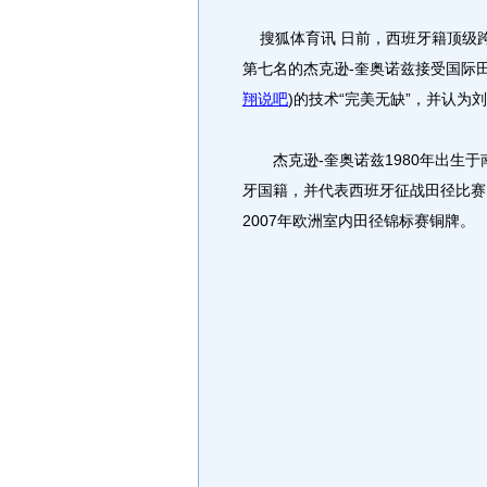
搜狐体育讯 日前，西班牙籍顶级跨
第七名的杰克逊-奎奥诺兹接受国际
翔说吧
)
的技术“完美无缺”，并认为
杰克逊-奎奥诺兹1980年出生于
牙国籍，并代表西班牙征战田径比赛
2007年欧洲室内田径锦标赛铜牌。