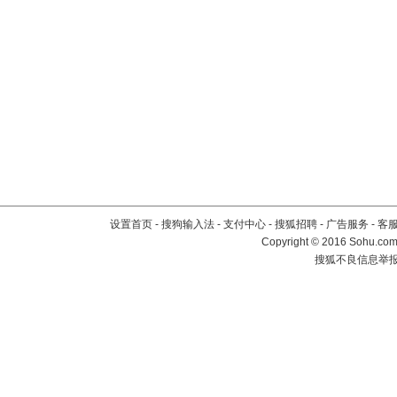
设置首页
-
搜狗输入法
-
支付中心
-
搜狐招聘
-
广告服务
-
客
Copyright
©
2016 Sohu.com 
搜狐不良信息举