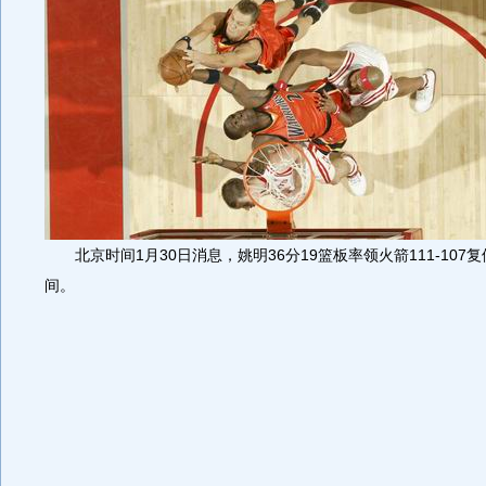
北京时间1月30日消息，姚明36分19篮板率领火箭111-107
间。