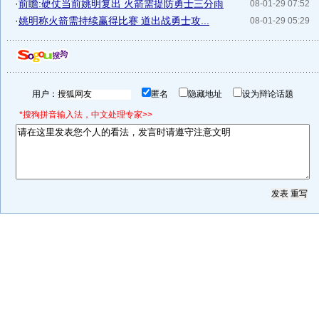
·
前瞻:硬仗当前姚明复出 火箭需提防勇士三分雨
08-01-29 07:52
·
姚明称火箭需持续赢得比赛 道出战勇士攻...
08-01-29 05:29
用户：
匿名
隐藏地址
设为辩论话题
*搜狗拼音输入法，中文处理专家>>