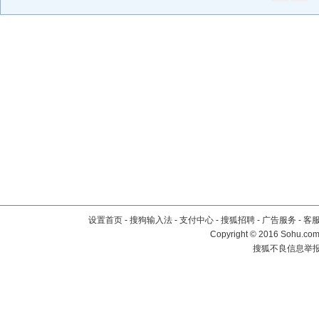
设置首页
-
搜狗输入法
-
支付中心
-
搜狐招聘
-
广告服务
-
客
Copyright
©
2016 Sohu.com 
搜狐不良信息举