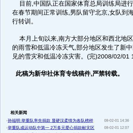
目前,中国队正在国家体育总局训练局进行
在春节期间正常训练,男队留守北京,女队到
行转训。
本月上旬以来,南方大部分地区和西北地区
的雨雪和低温冷冻天气,部分地区发生了新
见的雪灾和低温冷冻灾害。(完)2008/02/01 1
此稿为新华社体育专线稿件,严禁转载。
相关新闻
·
孙福明:举重队率先捐款 显硬汉柔情为各队榜样
08-02-01 14:36
·
举重队成运动队中第一 2万多元爱心捐款献灾区
08-02-01 12:07