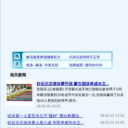
相关新闻
好运北京游泳赛开战 蒙古国泳将成水立...
竞报讯 (记者杨萌) 尽管蒙古选手纳兰朝格在参加男子100
米蝶泳预赛的19名选手中排名最后一位,但他却赢得了比其
他18人更热烈的掌声.因为...
08-02-01 04:01
·
试水第一人直言水立方"最好" 观众称看比...
08-02-01 15:30
·
好运北京游泳赛上座八成 市民争相与水立...
08-02-01 04:00