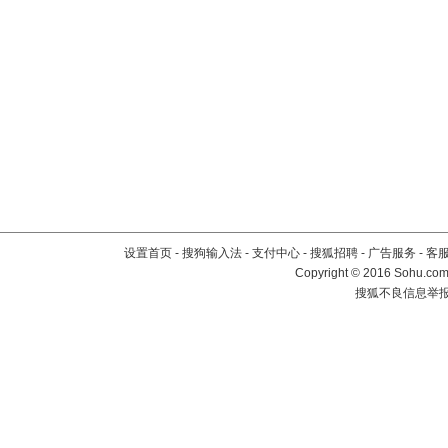
设置首页
-
搜狗输入法
-
支付中心
-
搜狐招聘
-
广告服务
-
客
Copyright
©
2016 Sohu.com 
搜狐不良信息举