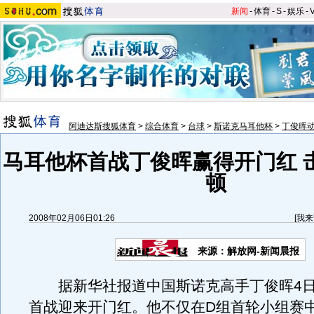
新闻
-
体育
-
S
-
娱乐
-
阿迪达斯搜狐体育
>
综合体育
>
台球
>
斯诺克马耳他杯
>
丁俊晖
马耳他杯首战丁俊晖赢得开门红 
顿
2008年02月06日01:26
[
我来
来源：解放网-新闻晨报
据新华社报道中国斯诺克高手丁俊晖4日
首战迎来开门红。他不仅在D组首轮小组赛中