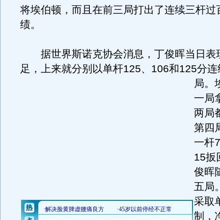
将埃伯顿，而且在前三局打出了连续三杆过
绩。
据世界斯诺克协会消息，丁俊晖当日表
足，上来就分别以单杆125、106和125分
局。
一局
两局
第四
一杆7
15
俊晖
五局
采取
制，