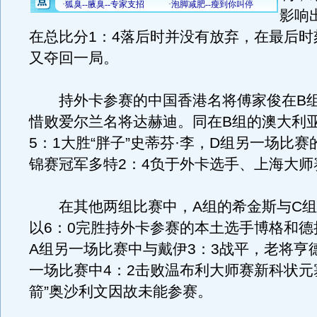
影响
在总比分1：4落后时并没有放弃，在最后时刻
又夺回一局。
持外卡参赛的中国香港名将傅家俊在B组
惜败爱尔兰名将达赫迪。同在B组的澳大利
5：1大胜“胖子”史蒂芬·李，D组另一场比
锦赛冠军多特2：4负于外卡选手、上海大师
在其他两组比赛中，A组的希金斯与C组
以6：0完胜持外卡参赛的本土选手博格和德
A组另一场比赛中与戴伊3：3战平，老将亨
一场比赛中4：2击败温布利大师赛新科状元
箭”奥沙利文因故未能参赛。