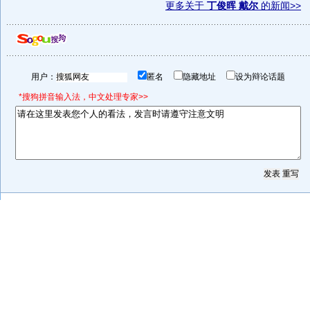
更多关于
丁俊晖 戴尔
的新闻>>
用户：
匿名
隐藏地址
设为辩论话题
*搜狗拼音输入法，中文处理专家>>