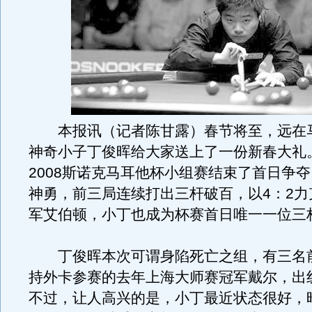
本报讯（记者陈甘露）春节将至，远在
神奇小子丁俊晖给大家送上了一份新春大礼
2008斯诺克马耳他杯小组赛结束了首日争
神勇，前三局连续打出三杆破百，以4：2力
军艾伯顿，小丁也成为杯赛首日唯一一位三
丁俊晖本次可谓身陷死亡之组，有三名
持外卡参赛的去年上海大师赛冠军戴尔，出
不过，让人高兴的是，小丁最近状态很好，