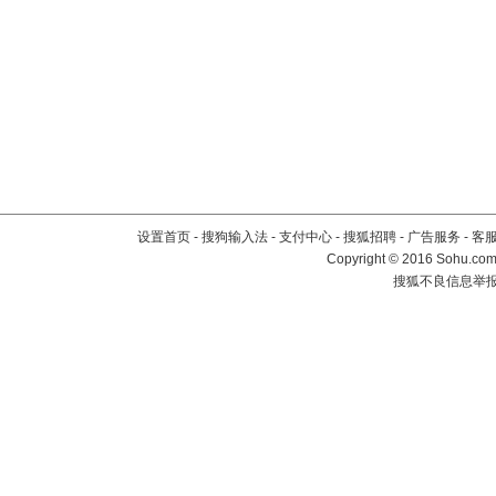
设置首页
-
搜狗输入法
-
支付中心
-
搜狐招聘
-
广告服务
-
客
Copyright
©
2016 Sohu.com 
搜狐不良信息举