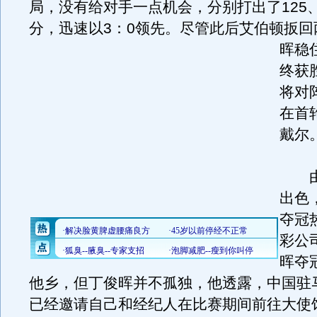
局，没有给对手一点机会，分别打出了125、1
分，迅速以3：0领先。
尽管此后艾伯顿扳回
晖稳
终获
将对
在首
戴尔
由
出色
夺冠
彩公
晖夺
他乡，但丁俊晖并不孤独，他透露，中国驻
已经邀请自己和经纪人在比赛期间前往大使