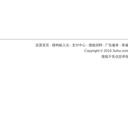
设置首页
-
搜狗输入法
-
支付中心
-
搜狐招聘
-
广告服务
-
客
Copyright
©
2016 Sohu.com 
搜狐不良信息举