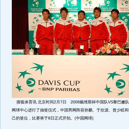
搜狐体育讯 北京时间2月7日 2008戴维斯杯中国队VS黎巴嫩
网球中心进行了抽签仪式，中国男网阵容孙鹏、于欣源、曾少眩和
己的签位，比赛将于8日正式开拍。(中国网球)