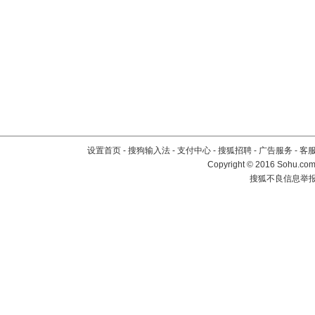
设置首页
-
搜狗输入法
-
支付中心
-
搜狐招聘
-
广告服务
-
客
Copyright
©
2016 Sohu.com 
搜狐不良信息举