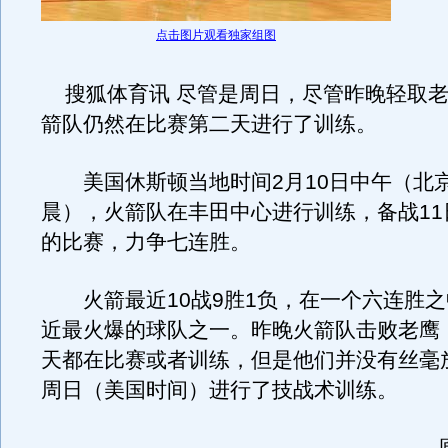
点击图片观看独家组图
搜狐体育讯 尽管是周日，尽管昨晚轻取老
箭队仍然在比赛第二天进行了训练。
美国休斯顿当地时间2月10日中午（北京
晨），火箭队在丰田中心进行训练，备战11
的比赛，力争七连胜。
火箭最近10战9胜1负，在一个六连胜之
近最火爆的球队之一。昨晚火箭队击败老鹰
天都在比赛或者训练，但是他们并没有丝毫
周日（美国时间）进行了技战术训练。