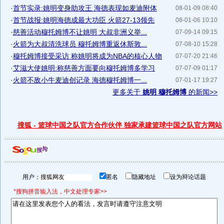
·
首节实录:姚明变身助攻王 海德表现如麦迪附体
08-01-09 08:40
·
首节战报:姚明海德成最大功臣 火箭27-13领先
08-01-06 10:10
·
慈善活动穆托姆博不让姚明 大叔非洲义举...
07-09-14 09:15
·
火箭为大叔清洗球员 穆托姆博重返休斯敦...
07-08-10 15:28
·
穆托姆博接受采访 称姚明将成为NBA的核心人物
07-07-20 21:46
·
艾滋大使姚明:称慈善方面要向穆托姆博多学习
07-07-09 01:17
·
火箭不敌小牛麦迪创记录 海德穆托姆博一...
07-01-17 19:27
更多关于
姚明 穆托姆博
的新闻>>
搜狐 - 篮球中国之队官方合作伙伴 独家承建篮球中国之队官方网站
用户：
匿名
隐藏地址
设为辩论话题
*搜狗拼音输入法，中文处理专家>>