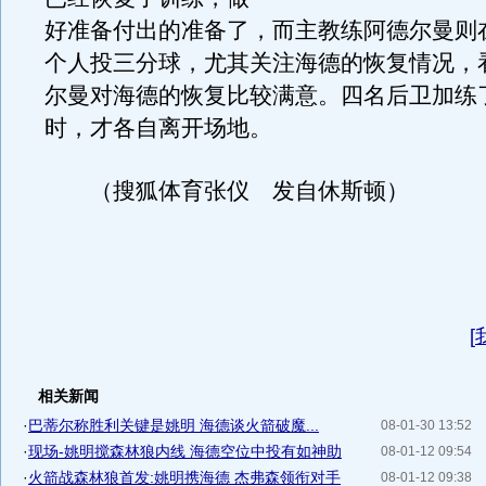
好准备付出的准备了，而主教练阿德尔曼则
个人投三分球，尤其关注海德的恢复情况，
尔曼对海德的恢复比较满意。四名后卫加练
时，才各自离开场地。
（搜狐体育张仪 发自休斯顿）
[
相关新闻
·
巴蒂尔称胜利关键是姚明 海德谈火箭破魔...
08-01-30 13:52
·
现场-姚明搅森林狼内线 海德空位中投有如神助
08-01-12 09:54
·
火箭战森林狼首发:姚明携海德 杰弗森领衔对手
08-01-12 09:38