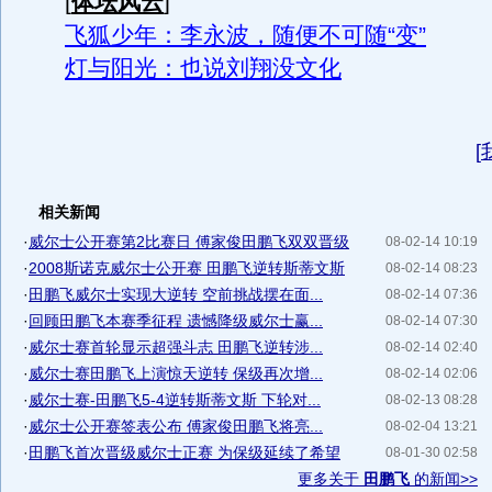
[
体坛风云
]
飞狐少年：李永波，随便不可随“变”
灯与阳光：也说刘翔没文化
[
相关新闻
·
威尔士公开赛第2比赛日 傅家俊田鹏飞双双晋级
08-02-14 10:19
·
2008斯诺克威尔士公开赛 田鹏飞逆转斯蒂文斯
08-02-14 08:23
·
田鹏飞威尔士实现大逆转 空前挑战摆在面...
08-02-14 07:36
·
回顾田鹏飞本赛季征程 遗憾降级威尔士赢...
08-02-14 07:30
·
威尔士赛首轮显示超强斗志 田鹏飞逆转涉...
08-02-14 02:40
·
威尔士赛田鹏飞上演惊天逆转 保级再次增...
08-02-14 02:06
·
威尔士赛-田鹏飞5-4逆转斯蒂文斯 下轮对...
08-02-13 08:28
·
威尔士公开赛签表公布 傅家俊田鹏飞将亮...
08-02-04 13:21
·
田鹏飞首次晋级威尔士正赛 为保级延续了希望
08-01-30 02:58
更多关于
田鹏飞
的新闻>>