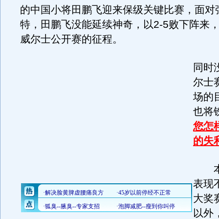
的中国小将田鹏飞迎来保级关键比赛，面对
特，田鹏飞没能延续神奇，以2-5败下阵来
威尔士公开赛的征程。
同时
尔士
场的
也将
您怎
的失
本
表现
大奖
以外