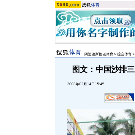
阿迪达斯搜狐体育
>
综合体育
图文：中国沙排三
2008年02月14日15:45