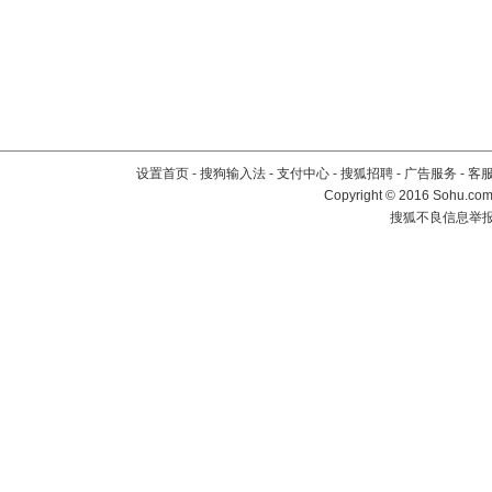
设置首页
-
搜狗输入法
-
支付中心
-
搜狐招聘
-
广告服务
-
客
Copyright
©
2016 Sohu.com 
搜狐不良信息举