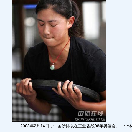
2008年2月14日，中国沙排队在三亚备战08年奥运会。（中体