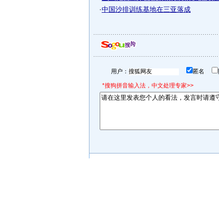
·
中国沙排训练基地在三亚落成
用户：
匿名
*搜狗拼音输入法，中文处理专家>>