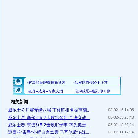
相关新闻
·
威尔士公开赛无缘八强 丁俊晖排名被亨德...
08-02-16 14:05
·
威尔士赛-塞尔比5-2击败希金斯 半决赛战...
08-02-15 23:43
·
威尔士赛-亨德利5-2击败胖子李 率先挺进...
08-02-15 22:14
·
遭墨菲"毒手"小晖自言窝囊 马耳他后转战...
08-02-11 12:14