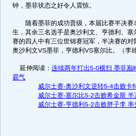
钟，墨菲状态之好令人震惊。
随着墨菲的成功晋级，本届比赛半决赛
生，其余三名选手是奥沙利文、亨德利、塞
赛的四人中有三位世锦赛冠军，半决赛的对
奥沙利文VS墨菲，亨德利VS塞尔比。（李
延伸阅读：
连续两年打出5-0横扫 墨菲
霸气
威尔士赛-奥沙利文逆转5-4击败卡
威尔士赛-塞尔比5-2击败希金斯 
威尔士赛-亨德利5-2击败胖子李 