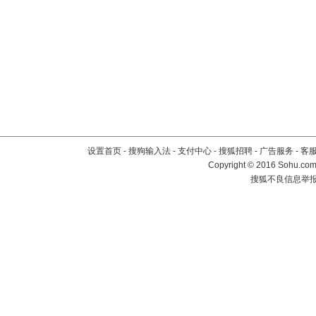
设置首页
-
搜狗输入法
-
支付中心
-
搜狐招聘
-
广告服务
-
客
Copyright
©
2016 Sohu.com 
搜狐不良信息举