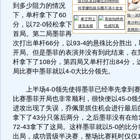
到多少阻力的情况
下，单杆拿下了60
分，以72-0轻松拿下
首局。第二局墨菲再
次打出单杆66分，以93-4的悬殊比分胜出
开局。但是墨菲的表演并没有到此结束，在
杆拿下了108分，第四局又单杆打出84分，
局比赛中墨菲就以4-0大比分领先。
上半场4-0领先使得墨菲已经率先拿到赛
比赛墨菲开局也非常顺利，很快便以45-0
进攻出现了失误，乔佩里抓住机会进行最后
拿下了43分只落后两分，之后墨菲没有在给
72-43拿下了这局。这样墨菲就以5-0的比
出局，成功晋级半决赛，整场比赛耗时仅仅1