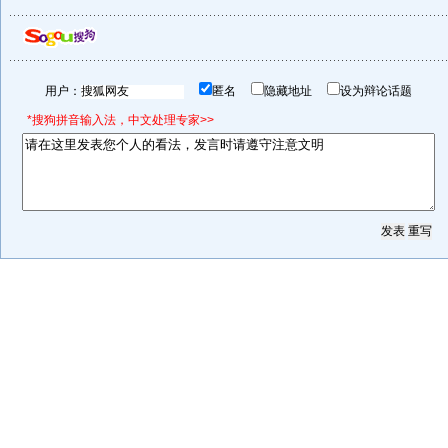
用户：
匿名
隐藏地址
设为辩论话题
*搜狗拼音输入法，中文处理专家>>