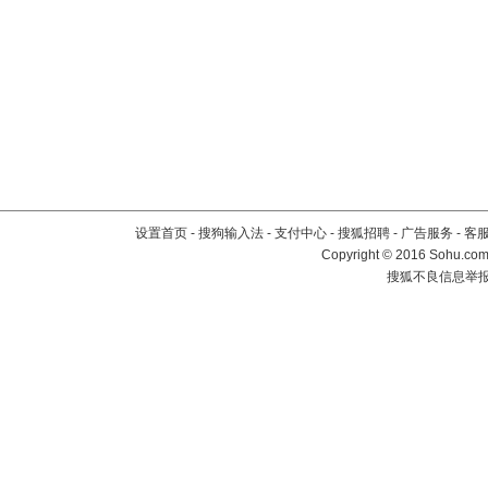
设置首页
-
搜狗输入法
-
支付中心
-
搜狐招聘
-
广告服务
-
客
Copyright
©
2016 Sohu.com 
搜狐不良信息举