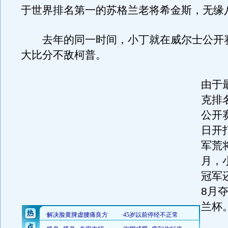
于世界排名第一的苏格兰老将希金斯，无缘
去年的同一时间，小丁就在威尔士公开赛
大比分不敌柯普。
由于
克排
公开
日开
军荒
月，
冠军还
8月
兰杯