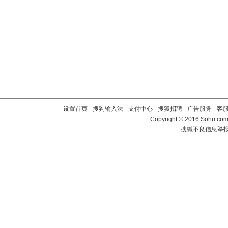
设置首页
-
搜狗输入法
-
支付中心
-
搜狐招聘
-
广告服务
-
客
Copyright
©
2016 Sohu.com 
搜狐不良信息举