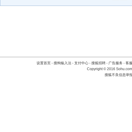
设置首页
-
搜狗输入法
-
支付中心
-
搜狐招聘
-
广告服务
-
客
Copyright
©
2016 Sohu.com 
搜狐不良信息举