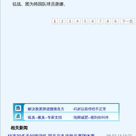
征战。图为韩国队球员唐娜。
1
2
3
4
5
6
7
8
9
下一页
相关新闻