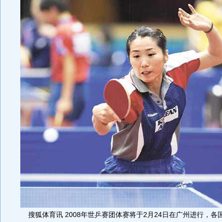
搜狐体育讯 2008年世乒赛团体赛将于2月24日在广州进行，各