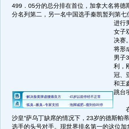
499．05分的总分排在首位，加拿大名将德
分名列第二，另一名中国选手秦凯暂列第七
进行
女子
决赛
将形
男子
利，
冠、
和王
跳台
在俄
沙皇”萨乌丁缺席的情况下，23岁的德斯帕
选手的头号对手。现世界排名第一的这位加