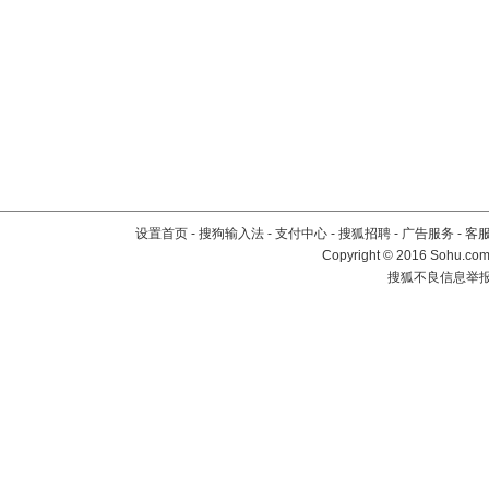
设置首页
-
搜狗输入法
-
支付中心
-
搜狐招聘
-
广告服务
-
客
Copyright
©
2016 Sohu.com 
搜狐不良信息举