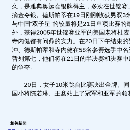
久，是雅典奥运会银牌得主，多次在世锦赛
摘金夺银。德斯帕蒂在19日刚刚收获男双3
与中国“双子星”的较量将是21日单项比赛的
外，获得2005年世锦赛亚军的美国老将杜
寺内健都有问鼎的实力。在20日下午结束的
冲、德斯帕蒂和寺内健在58名参赛选手中名
暂列第七，他们将在21日的半决赛和决赛中
的争夺。
20日，女子10米跳台比赛决出金牌。同
国小将陈若琳、王鑫站上了冠军和亚军的领
相关新闻