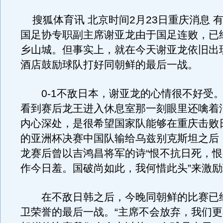
搜狐体育讯 北京时间2月23日重庆消息 
国足协专职副主席谢亚龙由于国足连败，已
乡山城。但事实上，就在今天谢亚龙依旧出
酒店鼓励球队打好同朝鲜的最后一战。
0-1不敌日本，谢亚龙的心情很不好受。
看到赛后龙王进入休息室那一刻眼里还噙着
内心深处，是很希望国家队能够在重庆击败
的亚洲杯决赛中国队输给乌兹别克斯坦之后
龙赛后曾以吉鸿昌将军的诗“恨不抗日死，恨
作今日羞。国破尚如此，我何惜此头”来激
在不敌日韩之后，今晚同朝鲜的比赛已
卫荣誉的最后一战。“主席不会放弃，我们