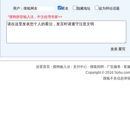
用户：
匿名
隐藏地址
设为辩论话题
*搜狗拼音输入法，中文处理专家>>
设置首页
-
搜狗输入法
-
支付中心
-
搜狐招聘
-
广告服务
-
客
Copyright
©
2016 Sohu.com 
搜狐不良信息举