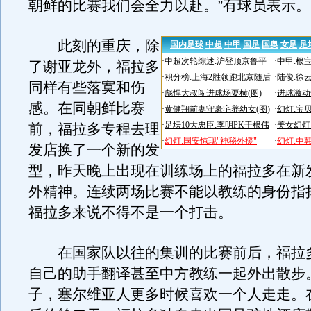
朝鲜的比赛我们会全力以赴。”有球员表示。
此刻的重庆，除
了谢亚龙外，福拉多
同样有些落寞和伤
感。在同朝鲜比赛
前，福拉多专程去理
发店换了一个新的发
型，昨天晚上出现在训练场上的福拉多在新
外精神。连续两场比赛不能以教练的身份指
福拉多来说不得不是一个打击。
在国家队以往的集训的比赛前后，福拉
自己的助手翻译甚至中方教练一起外出散步
子，塞尔维亚人更多时候喜欢一个人走走。