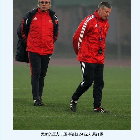
无形的压力，压得福拉多(右)好累好累