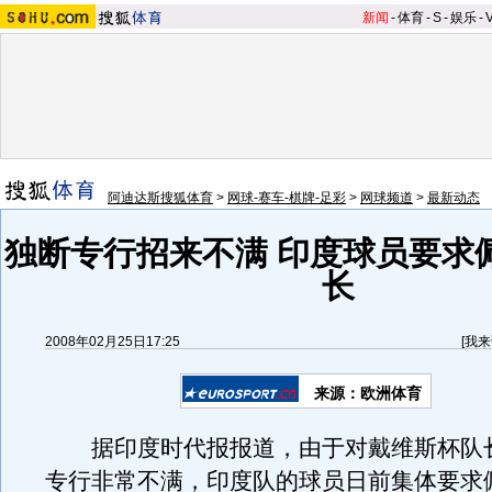
新闻
-
体育
-
S
-
娱乐
-
阿迪达斯搜狐体育
>
网球-赛车-棋牌-足彩
>
网球频道
>
最新动态
独断专行招来不满 印度球员要求
长
2008年02月25日17:25
[
我来
来源：欧洲体育
据印度时代报报道，由于对戴维斯杯队
专行非常不满，印度队的球员日前集体要求