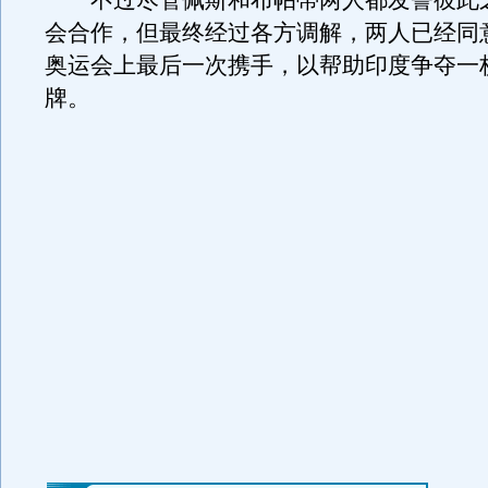
不过尽管佩斯和布帕蒂两人都发誓彼此
会合作，但最终经过各方调解，两人已经同
奥运会上最后一次携手，以帮助印度争夺一
牌。