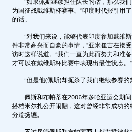
“如果佩斯继续担任队长的话，那么我们
为国征战戴维斯杯赛事。”印度时代报引用
的话。
“对我们来说，能够代表印度参加戴维斯
件非常高兴而自豪的事情，”亚米崔吉在接
访时这样说道。“我们一直为此而努力和准
才可以在戴维斯杯比赛中表现出最佳状态。”
“但是他(佩斯)却扼杀了我们继续参赛的
佩斯和布帕蒂在2006年多哈亚运会期间
搭档米尔扎公开闹翻，这对曾经非常成功的
分道扬镳。