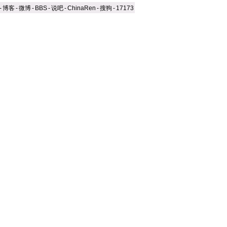
-
博客
-
微博
-
BBS
-
说吧
-
ChinaRen
-
搜狗
-
17173