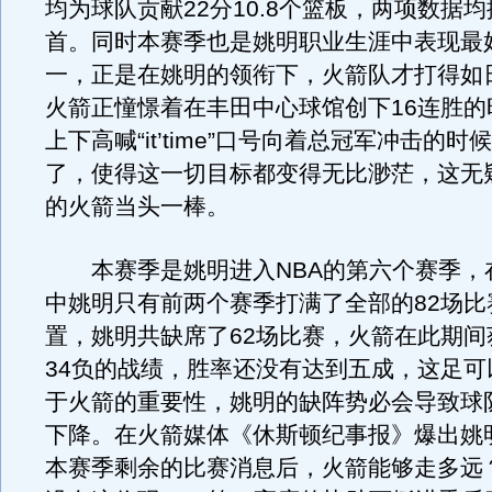
均为球队贡献22分10.8个篮板，两项数据
首。同时本赛季也是姚明职业生涯中表现最
一，正是在姚明的领衔下，火箭队才打得如
火箭正憧憬着在丰田中心球馆创下16连胜的
上下高喊“it’time”口号向着总冠军冲击的
了，使得这一切目标都变得无比渺茫，这无
的火箭当头一棒。
本赛季是姚明进入NBA的第六个赛季，
中姚明只有前两个赛季打满了全部的82场比
置，姚明共缺席了62场比赛，火箭在此期间
34负的战绩，胜率还没有达到五成，这足可
于火箭的重要性，姚明的缺阵势必会导致球
下降。在火箭媒体《休斯顿纪事报》爆出姚
本赛季剩余的比赛消息后，火箭能够走多远