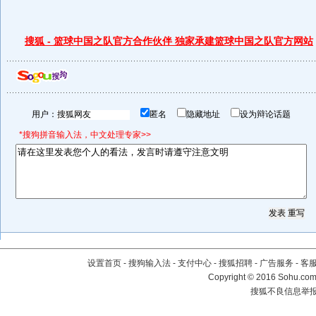
搜狐 - 篮球中国之队官方合作伙伴 独家承建篮球中国之队官方网站
用户：
匿名
隐藏地址
设为辩论话题
*搜狗拼音输入法，中文处理专家>>
设置首页
-
搜狗输入法
-
支付中心
-
搜狐招聘
-
广告服务
-
客
Copyright
©
2016 Sohu.com 
搜狐不良信息举