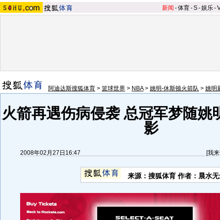
新闻
-
体育
-
S
-
娱乐
-
阿迪达斯搜狐体育
>
篮球世界
>
NBA
>
姚明-休斯顿火箭队
>
姚明
火箭再遇伤病侵袭 总冠军梦随姚
影
2008年02月27日16:47
[
我来
来源：搜狐体育 作者：晨水无