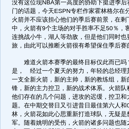
没有这位现NBA第一高度的协助下挺进季后
门的话题，今天ESPN专栏作家霍林格尔在
火箭并不应该担心他们的季后赛前景，在剩下
中，火箭有9个主场的对手胜率不足50％，
连挑战小牛，湖人等劲敌，但是他们同时也
旅，由此可以推断火箭很有希望保住季后赛
难道火箭本赛季的最终目标仅此而已吗
是， 经过一个夏天的努力，年轻的总经理
一支全新火箭，新的主帅，新的教练组，新
锋，新的主力控卫，新的战术体系。火箭队
他们存在的几个问题，进攻的迟缓，控卫和
题。在中期交替日又引进昔日最佳第六人和0
林，火箭花如此心思重新打造球队，无疑是
军。随着姚明的受伤，火箭的诸多问题也随