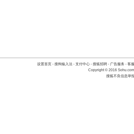
设置首页
-
搜狗输入法
-
支付中心
-
搜狐招聘
-
广告服务
-
客
Copyright
©
2016 Sohu.com 
搜狐不良信息举