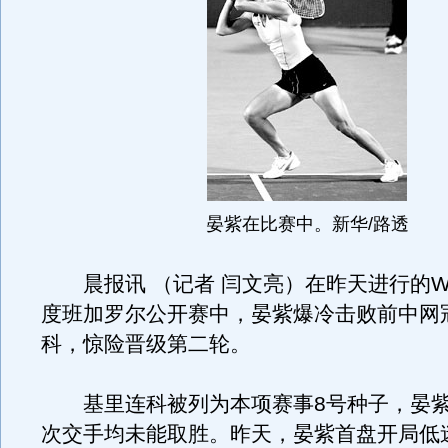
晏紫在比赛中。新华/路透
晨报讯 （记者 闫文亮）在昨天进行的W
度班加罗尔公开赛中，晏紫爆冷击败前中网
科，惊险晋级第二轮。
基里连科被列为本项赛事8号种子，晏紫
次交手均未能取胜。昨天，晏紫首盘开局低迷