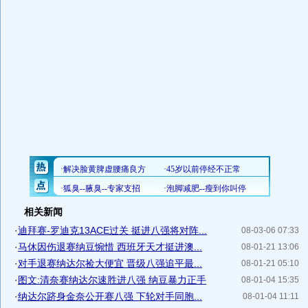
相关新闻
·
迪拜赛-罗迪克13ACE过关 挺进八强将对阵...
08-03-06 07:33
·
马休因伤退赛纳豆惋惜 西班牙天才挺进澳...
08-01-21 13:06
·
对手退赛纳达尔捡大便宜 晋级八强追平最...
08-01-21 05:10
·
图文:清奈赛纳达尔速胜进八强 纳豆暴力正手
08-01-04 15:35
·
纳达尔跻身金奈公开赛八强 下轮对手同胞...
08-01-04 11:11