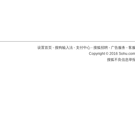
设置首页
-
搜狗输入法
-
支付中心
-
搜狐招聘
-
广告服务
-
客
Copyright
©
2016 Sohu.com 
搜狐不良信息举