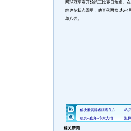
网球冠军赛开始第三比赛日角逐。在
纳达尔状态回勇，他直落两盘以6-4
单八强。
相关新闻