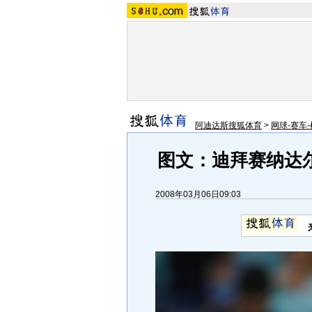
阿迪达斯搜狐体育
>
网球-赛车-
图文：迪拜赛纳达
2008年03月06日09:03