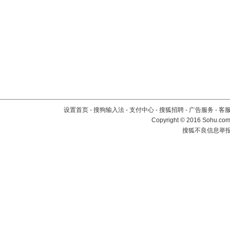
设置首页
-
搜狗输入法
-
支付中心
-
搜狐招聘
-
广告服务
-
客
Copyright
©
2016 Sohu.com 
搜狐不良信息举