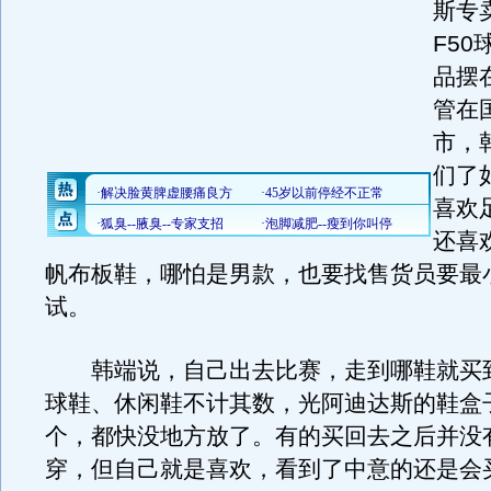
斯专
F5
品摆
管在
市，
们了
喜欢
还喜
帆布板鞋，哪怕是男款，也要找售货员要最
试。
韩端说，自己出去比赛，走到哪鞋就买
球鞋、休闲鞋不计其数，光阿迪达斯的鞋盒
个，都快没地方放了。有的买回去之后并没
穿，但自己就是喜欢，看到了中意的还是会