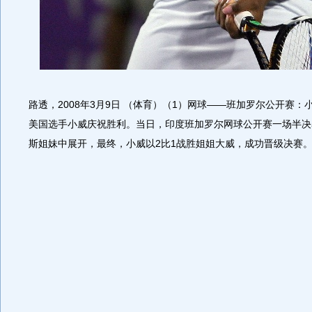
路透，2008年3月9日 （体育）（1）网球――班加罗尔公开赛：小
美国选手小威庆祝胜利。当日，印度班加罗尔网球公开赛一场半决
斯姐妹中展开，最终，小威以2比1战胜姐姐大威，成功晋级决赛。