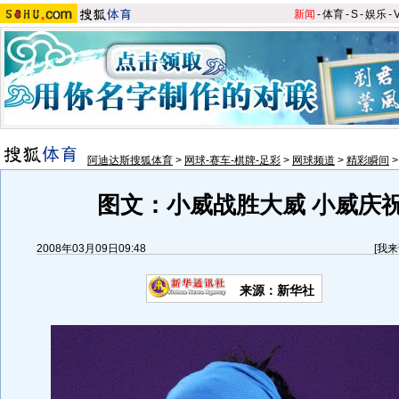
新闻
-
体育
-
S
-
娱乐
-
阿迪达斯搜狐体育
>
网球-赛车-棋牌-足彩
>
网球频道
>
精彩瞬间
图文：小威战胜大威 小威庆
2008年03月09日09:48
[
我来
来源：新华社