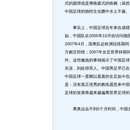
式的圆滑或是弗格森式的铁腕（虽然
中国足球的独特文化圈中水土不服。
事实上，中国足球近年来在成绩下
如，中国队在2005年10月份访问
2007年4月，国奥队赴欧洲拉练
方婉言拒绝；2007年女足世界杯期
件。这些尴尬的事例揭示了中国足球
失误，到处得罪人。中国男足早已在
中国足球一度赖以遮羞的女足如今也
是：没有真正优秀的教练愿意来中国
足球的发展将越来越偏离世界足球的
离奥运会不到5个月时间，中国女