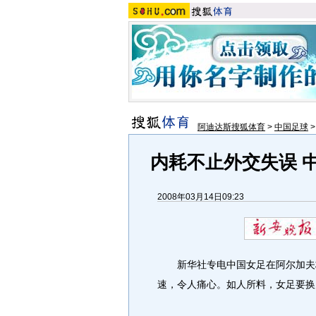
阿迪达斯搜狐体育
>
中国足球
内耗不止外交失误 
2008年03月14日09:23
新华社专电中国女足在阿尔加夫杯
速，令人痛心。如人所料，女足要换