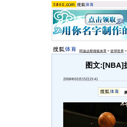
阿迪达斯搜狐体育
>
篮球世界
图文:[NBA
2008年03月15日15:41