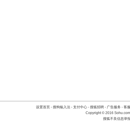
设置首页
-
搜狗输入法
-
支付中心
-
搜狐招聘
-
广告服务
-
客
Copyright
©
2016 Sohu.com 
搜狐不良信息举