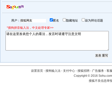
用户：
匿名
隐藏地址
设为辩论话题
*搜狗拼音输入法，中文处理专家>>
设置首页
-
搜狗输入法
-
支付中心
-
搜狐招聘
-
广告服务
-
客
Copyright
©
2016 Sohu.com 
搜狐不良信息举