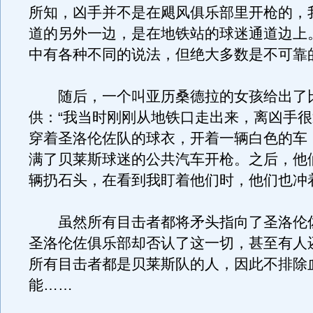
所知，凶手并不是在飓风俱乐部里开枪的，
道的另外一边，是在地铁站的球迷通道边上
中有各种不同的说法，但绝大多数是不可靠
随后，一个叫亚历桑德拉的女孩给出了
供：“我当时刚刚从地铁口走出来，离凶手
穿着圣洛伦佐队的球衣，开着一辆白色的车
满了贝莱斯球迷的公共汽车开枪。之后，他
辆扔石头，在看到我盯着他们时，他们也冲
虽然所有目击者都将矛头指向了圣洛伦
圣洛伦佐俱乐部却否认了这一切，甚至有人
所有目击者都是贝莱斯队的人，因此不排除
能……