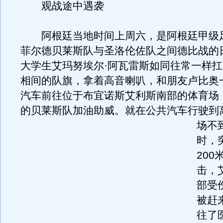
观战途中遇袭
阿根廷当地时间上周六，是阿根廷甲级
菲尔德贝莱斯队与圣洛伦佐队之间德比战的日
大学生艾玛努埃尔·阿瓦雷斯如同往常一样
相间的队旗，拿着高音喇叭，和朋友卢比奥
汽车前往位于布宜诺斯艾利斯南部的体育场
的贝莱斯队加油助威。
就在公共汽车行驶到
场不
时，
20
击，
部受
被赶
往了