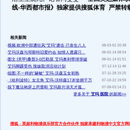
线-华西都市报》独家提供搜狐体育 严禁转
相关新闻
·
视频:欧洲中部遭狂风"艾玛"袭击 已丧生八人
08-03-02 20:39
·
艾玛沃森与邓斯特旧爱约会 知情人透露只...
08-02-14 08:54
·
图文:[意甲]桑普3-0巴勒莫 艾玛奥利带球突破
08-01-14 01:51
·
艾玛脚踝受伤 辣妹取消活动计划
07-12-14 11:46
·
组图:不一样的"赫敏" 艾玛-沃森玉女初熟
07-11-29 15:25
·
《哈利波特》女主角 艾玛-沃特森17岁坐拥千万
07-10-22 19:59
·
脱下魔法袍穿上芭蕾鞋 艾玛新片演天才孤...
07-09-03 14:21
更多关于
艾玛 医院
的新闻>>
搜狐 - 英超利物浦俱乐部官方合作伙伴 独家承建利物浦中文官方网