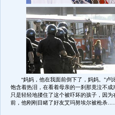
“妈妈，他在我面前倒下了，妈妈。”卢
饱含着热泪，在看着母亲的一刹那竟泣不成
只是轻轻地搂住了这个被吓坏的孩子，因为
前，他刚刚目睹了好友艾玛努埃尔被枪杀…