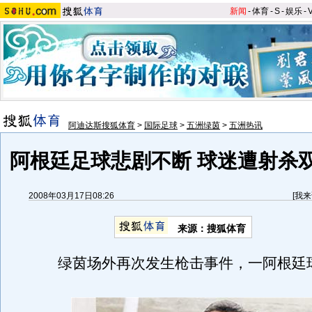
新闻
-
体育
-
S
-
娱乐
-
阿迪达斯搜狐体育
>
国际足球
>
五洲绿茵
>
五洲热讯
阿根廷足球悲剧不断 球迷遭射杀
2008年03月17日08:26
[
我来
来源：搜狐体育
绿茵场外再次发生枪击事件，一阿根廷