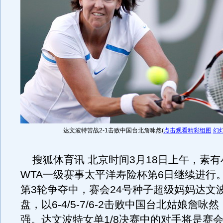
达文波特苦战2-1击败中国台北詹咏然(
点击观看精彩组图
幻
搜狐体育讯 北京时间3月18日上午，素有
WTA一级赛事太平洋寿险杯第6日继续进行
第3轮争夺中，赛会24号种子超级妈妈达文
盘，以6-4/5-7/6-2击败中国台北姑娘詹咏
强。达文波特女单1/8决赛中的对手将是赛