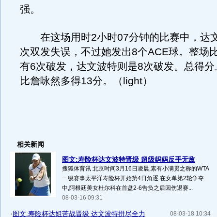
强。
在这场用时2小时07分钟的比赛中，达文
次双发失误，不过她发出8个ACE球。整场
有6次破发，达文波特则是8次破发。总得分
比詹咏然多得13分。（light）
相关新闻
图文:寿险杯达文波特晋级 超级妈妈反手无敌
搜狐体育讯 北京时间3月16日凌晨,素有小满贯之称的WTA
一级赛事太平洋寿险杯开始第4日角逐.在女单第2轮争夺
中,阿根廷美女杜尔科在首盘2-6告负之后因伤退赛...
08-03-16 09:31
·
图文:寿险杯达姐苦战晋级 达文波特拼尽全力
08-03-18 10:34