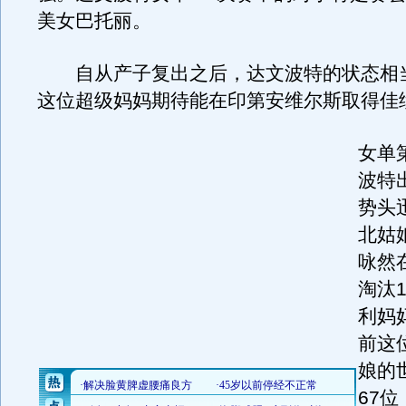
美女巴托丽。
自从产子复出之后，达文波特的状态相
这位超级妈妈期待能在印第安维尔斯取得佳
女单
波特
势头
北姑
咏然
淘汰
利妈
前这
娘的
67