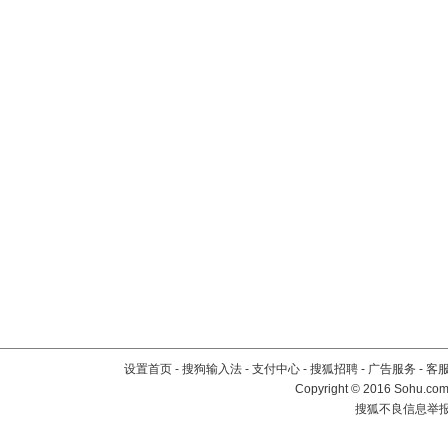
设置首页
-
搜狗输入法
-
支付中心
-
搜狐招聘
-
广告服务
-
客
Copyright
©
2016 Sohu.com 
搜狐不良信息举