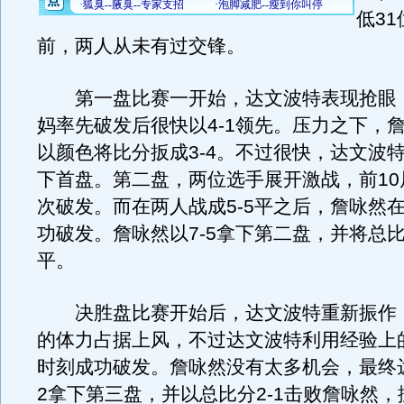
低3
前，两人从未有过交锋。
第一盘比赛一开始，达文波特表现抢眼
妈率先破发后很快以4-1领先。压力之下，
以颜色将比分扳成3-4。不过很快，达文波特
下首盘。第二盘，两位选手展开激战，前10
次破发。而在两人战成5-5平之后，詹咏然
功破发。詹咏然以7-5拿下第二盘，并将总比
平。
决胜盘比赛开始后，达文波特重新振作
的体力占据上风，不过达文波特利用经验上
时刻成功破发。詹咏然没有太多机会，最终达
2拿下第三盘，并以总比分2-1击败詹咏然，