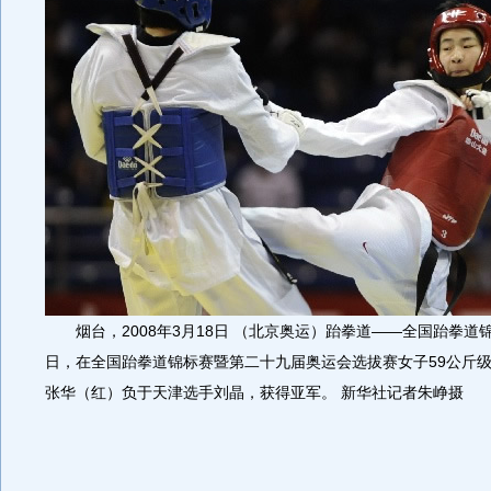
烟台，2008年3月18日 （北京奥运）跆拳道――全国跆拳道锦标
日，在全国跆拳道锦标赛暨第二十九届奥运会选拔赛女子59公斤
张华（红）负于天津选手刘晶，获得亚军。 新华社记者朱峥摄