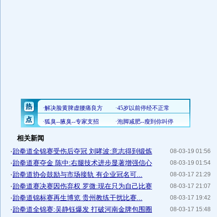
相关新闻
·
跆拳道全锦赛受伤后夺冠 刘哮波:意志得到锻炼
08-03-19 01:56
·
跆拳道赛夺金 陈中:右腿技术进步显著增强信心
08-03-19 01:54
·
跆拳道协会鼓励与市场接轨 有企业冠名可...
08-03-17 21:29
·
跆拳道赛决赛因伤弃权 罗微:现在只为自己比赛
08-03-17 21:07
·
跆拳道锦标赛再生博览 贵州教练干扰比赛...
08-03-17 19:42
·
跆拳道全锦赛:吴静钰爆发 打破河南金牌包围圈
08-03-17 15:48