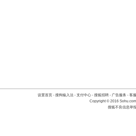
设置首页
-
搜狗输入法
-
支付中心
-
搜狐招聘
-
广告服务
-
客
Copyright
©
2016 Sohu.com 
搜狐不良信息举