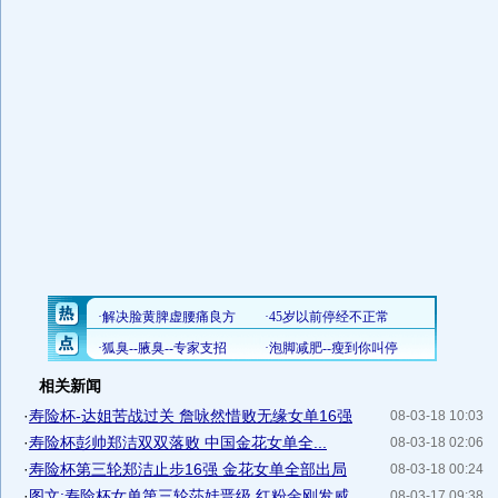
相关新闻
·
寿险杯-达姐苦战过关 詹咏然惜败无缘女单16强
08-03-18 10:03
·
寿险杯彭帅郑洁双双落败 中国金花女单全...
08-03-18 02:06
·
寿险杯第三轮郑洁止步16强 金花女单全部出局
08-03-18 00:24
·
图文:寿险杯女单第三轮莎娃晋级 红粉金刚发威
08-03-17 09:38