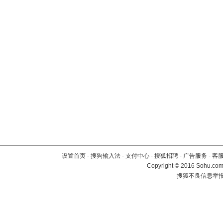
设置首页
-
搜狗输入法
-
支付中心
-
搜狐招聘
-
广告服务
-
客
Copyright
©
2016 Sohu.com 
搜狐不良信息举