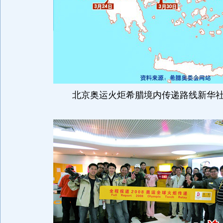
北京奥运火炬希腊境内传递路线新华