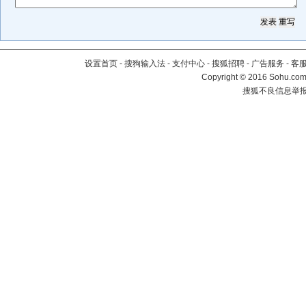
设置首页
-
搜狗输入法
-
支付中心
-
搜狐招聘
-
广告服务
-
客
Copyright
©
2016 Sohu.com 
搜狐不良信息举