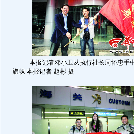
本报记者邓小卫从执行社长周怀忠手中
旗帜 本报记者 赵彬 摄