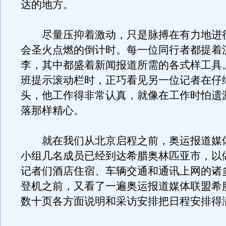
达的地方。
尽量压抑着激动，只是脉搏在有力地进
会圣火点燃的倒计时。每一位同行者都提着
李，其中都盛着新闻报道所需的各式样工具
班提示滚动栏时，正巧看见另一位记者在仔
头，他工作得非常认真，就像在工作时怕遗
落那样精心。
就在我们从北京启程之前，奥运报道媒
小组几名成员已经到达希腊奥林匹亚市，以
记者们酒店住宿、车辆交通和通讯上网的诸
登机之前，又看了一遍奥运报道媒体联盟希
数十页各方面说明和采访安排把日程安排得