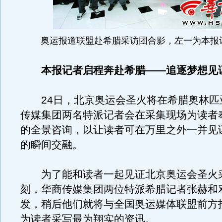
奥运报道联盟赴希腊采访团合影，左一为本报
本报记者启程奔赴希腊——
追逐梦想见
24日，北京奥运会圣火将在希腊奥林匹
传媒集团两名特派记者会在采集现场为读者
的全景咨询，以让读者可在万里之外一并见
的瞬间交融。
为了能和读者一起见证北京奥运会圣火
刻，华商传媒集团两位特派希腊记者张赫和
发，稍后他们就将与全国奥运媒体联盟前方
为读者采写最为翔实的资讯。