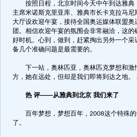
按照日程，北京时间今天中午到达雅典
主席米诺斯克里亚库、雅典市长卡克拉马尼
大厅设欢迎午宴，接待全国奥运媒体联盟奥
团。相信欢迎午宴的氛围会非常融洽，这的
好时机。心到，做到，赶紧掏出另外一个采
备几个准确问题是最需要的。
下一站，奥林匹亚，奥林匹克梦想和激
方，她在远处，但却是我们即将到达之地。 
热 评——
从雅典到北京 我们来了
百年梦想，梦想百年，2008这个特殊的
了。