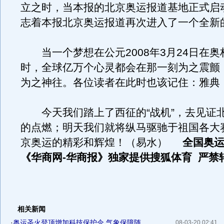
立之时，当本报的北京奥运报道基地正式启
志着本报北京奥运报道再次进入了一个全新
当一个梦想在公元2008年3月24日在奥
时，全球亿万个心灵都会在那一刻为之震颤
为之神往。各位读者在此时也该记住：雅典
今天我们踏上了西征的“战机”，去见证
的点燃；明天我们就将纵马驱驰于祖国各大
京奥运的精彩和辉煌！（易水）
全国奥运
《华商网-华商报》独家提供搜狐体育 严禁
相关新闻
·
奥运圣火登顶增加科技保护伞 气象保障随...
08-03-20 02:41