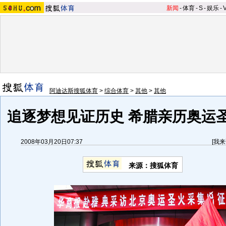
新闻
-
体育
-
S
-
娱乐
-
阿迪达斯搜狐体育
>
综合体育
>
其他
>
其他
追逐梦想见证历史 希腊亲历奥运
2008年03月20日07:37
[
我来
来源：搜狐体育