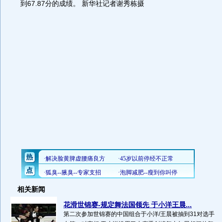
到67.87分的成绩。 新华社记者谢秀栋摄
相关新闻
花滑世锦赛-规定舞法国领先 于小洋王晨...
第二次参加世锦赛的中国组合于小洋/王晨被抽到31对选手