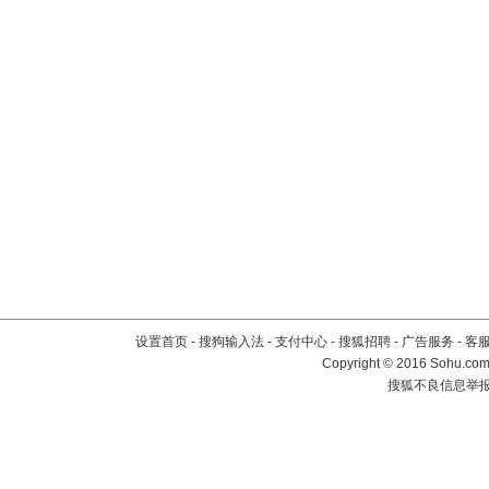
设置首页
-
搜狗输入法
-
支付中心
-
搜狐招聘
-
广告服务
-
客
Copyright
©
2016 Sohu.com 
搜狐不良信息举