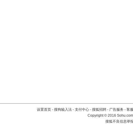
设置首页
-
搜狗输入法
-
支付中心
-
搜狐招聘
-
广告服务
-
客
Copyright
©
2016 Sohu.com 
搜狐不良信息举