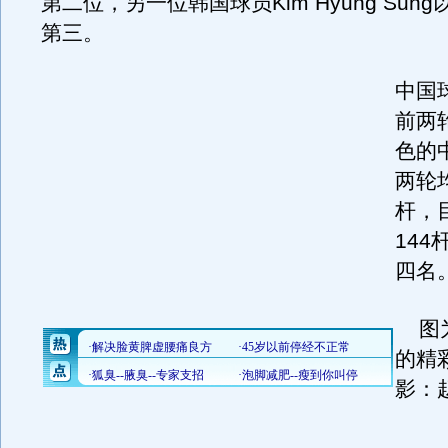
第二位，另一位韩国球员Kim Hyung Sung
第三。
中国
前两
色的
两轮
杆，
14
四名
图为
的精
影：