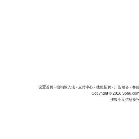
设置首页
-
搜狗输入法
-
支付中心
-
搜狐招聘
-
广告服务
-
客
Copyright
©
2016 Sohu.com 
搜狐不良信息举