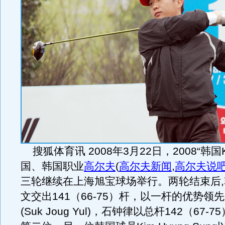
搜狐体育讯 2008年3月22日，2008“韩国
国、韩国职业
高尔夫
(
高尔夫新闻
,
高尔夫说
三轮继续在上海旭宝球场举行。两轮结束后
文交出141（66-75）杆，以一杆的优势领
(Suk Joug Yul)，石钟律以总杆142（67