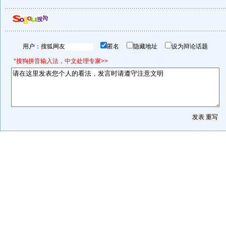
用户：
匿名
隐藏地址
设为辩论话题
*搜狗拼音输入法，中文处理专家>>