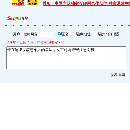
搜狐 - 中国之队独家互联网合作伙伴 独家承建
用户：
匿名
隐藏地址
设为辩论话题
*搜狗拼音输入法，中文处理专家>>