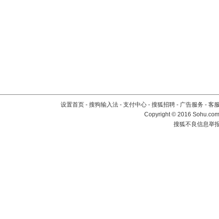
设置首页
-
搜狗输入法
-
支付中心
-
搜狐招聘
-
广告服务
-
客
Copyright
©
2016 Sohu.com 
搜狐不良信息举