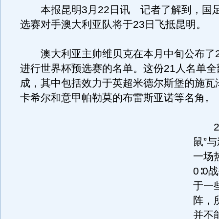
本报昆明3月22日讯 记者了解到，国
选赛对手澳大利亚队将于23日飞抵昆明。
澳大利亚主帅维贝克在本月中旬公布了2
进行世界杯预选赛的名单。这份21人名单全部
成，其中包括效力于英超米德尔斯堡的施瓦
卡希尔和意甲帕勒莫的布雷斯亚诺等名角。
22
鼠”
一场
0∶
于一
阵，
并不