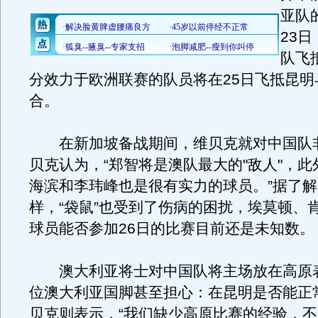
亚队
23
队飞
分效力于欧洲联赛的队员将在25日飞抵昆明
合。
在新加坡备战期间，维贝克就对中国队
贝克认为，“郑智将是澳队最大的"敌人"，
海滨和李玮峰也是很有实力的球员。”据了
样，“袋鼠”也受到了伤病的困扰，埃莫顿、
球员能否参加26日的比赛目前还是未知数。
澳大利亚将士对中国队将主场放在高原
位澳大利亚国脚甚至担心：在昆明是否能正
贝克则表示，“我们缺少高原比赛的经验，