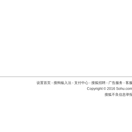
设置首页
-
搜狗输入法
-
支付中心
-
搜狐招聘
-
广告服务
-
客
Copyright
©
2016 Sohu.com 
搜狐不良信息举