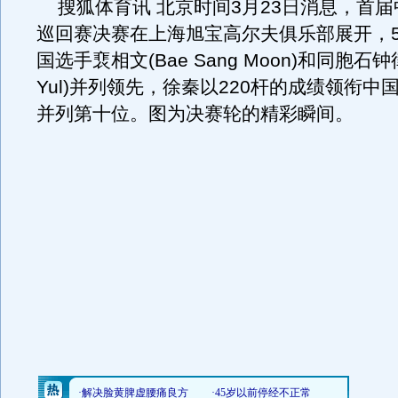
搜狐体育讯 北京时间3月23日消息，首届
巡回赛决赛在上海旭宝高尔夫俱乐部展开，5
国选手裵相文(Bae Sang Moon)和同胞石钟律(
Yul)并列领先，徐秦以220杆的成绩领衔中
并列第十位。图为决赛轮的精彩瞬间。