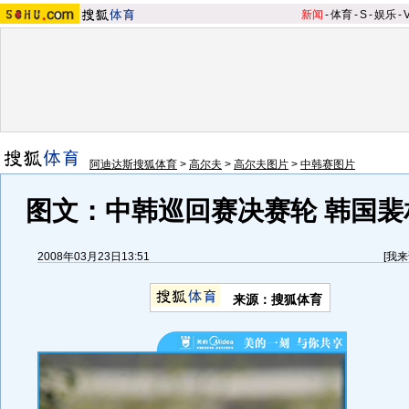
新闻
-
体育
-
S
-
娱乐
-
阿迪达斯搜狐体育
>
高尔夫
>
高尔夫图片
>
中韩赛图片
图文：中韩巡回赛决赛轮 韩国裴
2008年03月23日13:51
[
我来
来源：搜狐体育