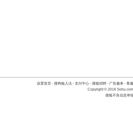
设置首页
-
搜狗输入法
-
支付中心
-
搜狐招聘
-
广告服务
-
客
Copyright
©
2016 Sohu.com 
搜狐不良信息举