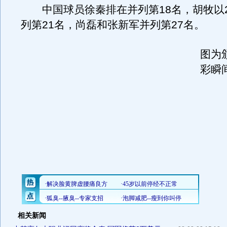
中国球员徐秦排在并列第18名，胡牧以2
列第21名，尚磊和张新军并列第27名。
图为
彩瞬
相关新闻