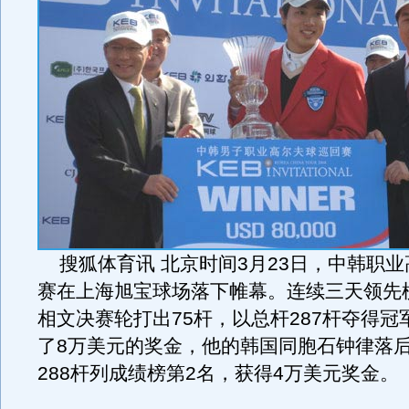
搜狐体育讯 北京时间3月23日，中韩职业
赛在上海旭宝球场落下帷幕。连续三天领先
相文决赛轮打出75杆，以总杆287杆夺得冠
了8万美元的奖金，他的韩国同胞石钟律落后
288杆列成绩榜第2名，获得4万美元奖金。