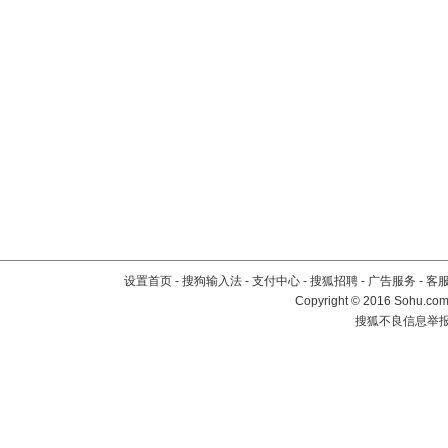
设置首页
-
搜狗输入法
-
支付中心
-
搜狐招聘
-
广告服务
-
客
Copyright
©
2016 Sohu.com 
搜狐不良信息举