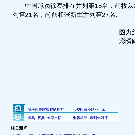
中国球员徐秦排在并列第18名，胡牧以2
列第21名，尚磊和张新军并列第27名。
图为
彩瞬
相关新闻