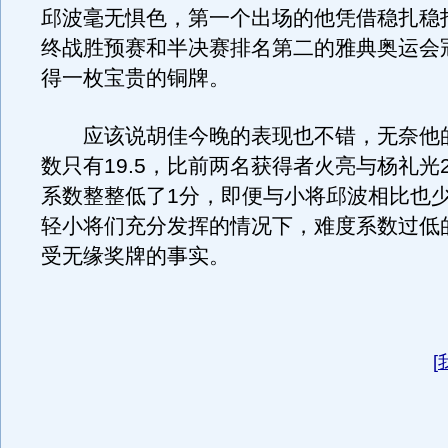
邱波毫无惧色，第一个出场的他凭借稳扎稳
终战胜预赛和半决赛排名第二的雅典奥运会
得一枚宝贵的铜牌。
应该说胡佳今晚的表现也不错，无奈他
数只有19.5，比前两名获得者火亮与杨礼光2
系数整整低了1分，即便与小将邱波相比也少
轻小将们充分发挥的情况下，难度系数过低
受无缘奖牌的事实。
[