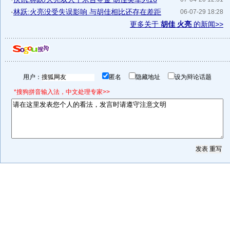
·
林跃:火亮没受失误影响 与胡佳相比还存在差距
06-07-29 18:28
更多关于
胡佳 火亮
的新闻>>
用户：
匿名
隐藏地址
设为辩论话题
*搜狗拼音输入法，中文处理专家>>