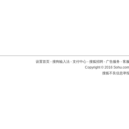
设置首页
-
搜狗输入法
-
支付中心
-
搜狐招聘
-
广告服务
-
客
Copyright
©
2016 Sohu.com 
搜狐不良信息举