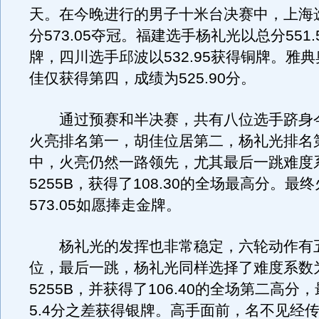
天。在今晚进行的男子十米台决赛中，上海
分573.05夺冠。福建选手杨礼光以总分551
牌，四川选手邱波以532.95获得铜牌。雅
佳仅获得第四，成绩为525.90分。
通过预赛和半决赛，共有八位选手跻身
火亮排名第一，胡佳位居第二，杨礼光排名
中，火亮仍然一路领先，尤其最后一跳难度系
5255B，获得了108.30的全场最高分。最
573.05如愿捧走金牌。
杨礼光的发挥也非常稳定，六轮动作有
位，最后一跳，杨礼光同样选择了难度系数为
5255B，并获得了106.40的全场第二高分
5.4分之差获得银牌。高手面前，名不见经