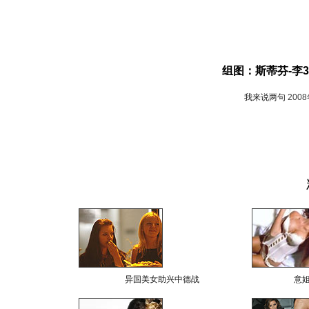
组图：斯蒂芬-李3
我来说两句
200
异国美女助兴中德战
意