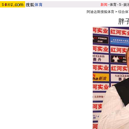
新闻
-
体育
-
S
-
娱
阿迪达斯搜狐体育
>
综合体
胖