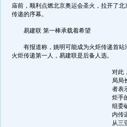
庙前，顺利点燃北京奥运会圣火，拉开了北
传递的序幕。
易建联 第一棒承载着希望
有报道称，姚明可能成为火炬传递首站
火炬传递第一人，易建联是后备人选。
对此
局局
者表
炬手
组委
内传
从三