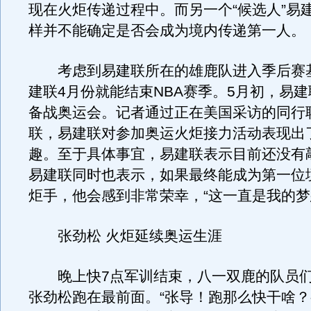
现在火炬传递过程中。而另一个“候选人”易
样并不能确定是否会成为境内传递第一人。
考虑到易建联所在的雄鹿队进入季后赛
建联4月份就能结束NBA赛季。5月初，易
备战奥运会。记者通过正在美国采访的同行
联，易建联对参加奥运火炬接力活动表现出
趣。至于具体事宜，易建联表示目前还没有
易建联同时也表示，如果最终能成为第一位
炬手，他会感到非常荣幸，“这一直是我的梦
张劲松 火炬延续奥运生涯
晚上快7点军训结束，八一双鹿的队员们
张劲松跑在最前面。“张导！跑那么快干啥