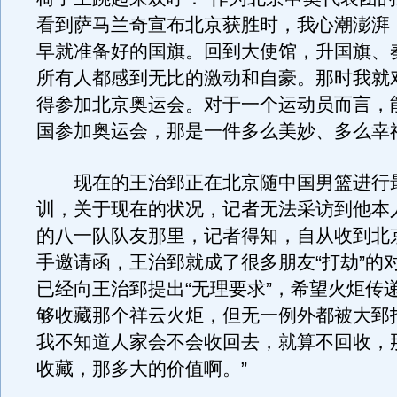
看到萨马兰奇宣布北京获胜时，我心潮澎湃
早就准备好的国旗。回到大使馆，升国旗、
所有人都感到无比的激动和自豪。那时我就
得参加北京奥运会。对于一个运动员而言，
国参加奥运会，那是一件多么美妙、多么幸
现在的王治郅正在北京随中国男篮进行
训，关于现在的状况，记者无法采访到他本
的八一队队友那里，记者得知，自从收到北
手邀请函，王治郅就成了很多朋友“打劫”的
已经向王治郅提出“无理要求”，希望火炬传
够收藏那个祥云火炬，但无一例外都被大郅
我不知道人家会不会收回去，就算不回收，
收藏，那多大的价值啊。”