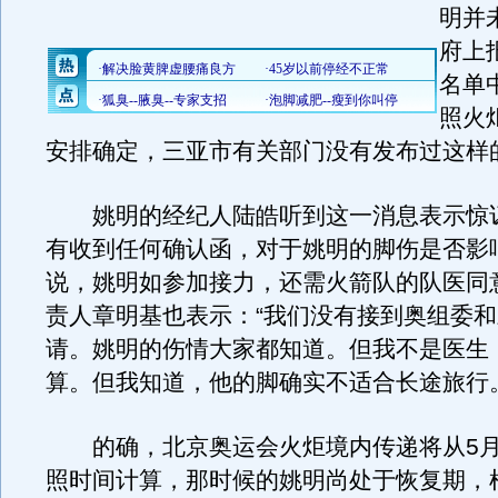
明并
府上
名单
照火
安排确定，三亚市有关部门没有发布过这样
姚明的经纪人陆皓听到这一消息表示惊
有收到任何确认函，对于姚明的脚伤是否影
说，姚明如参加接力，还需火箭队的队医同
责人章明基也表示：“我们没有接到奥组委
请。姚明的伤情大家都知道。但我不是医生
算。但我知道，他的脚确实不适合长途旅行。
的确，北京奥运会火炬境内传递将从5月
照时间计算，那时候的姚明尚处于恢复期，