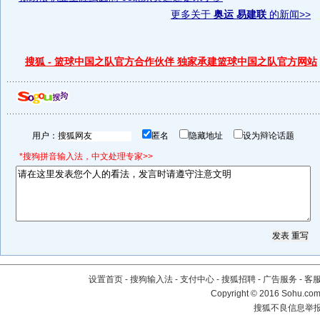
更多关于
奥运 易建联
的新闻>>
搜狐 - 篮球中国之队官方合作伙伴 独家承建篮球中国之队官方网站
用户：
匿名
隐藏地址
设为辩论话题
*搜狗拼音输入法，中文处理专家>>
设置首页
-
搜狗输入法
-
支付中心
-
搜狐招聘
-
广告服务
-
客
Copyright
©
2016 Sohu.com 
搜狐不良信息举