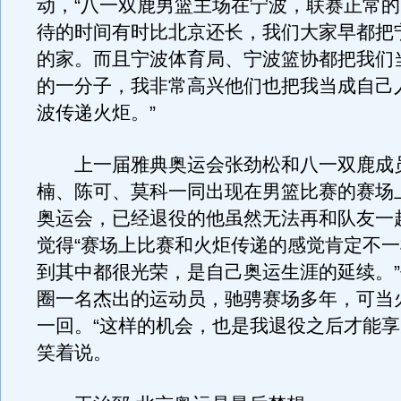
动，“八一双鹿男篮主场在宁波，联赛正常
待的时间有时比北京还长，我们大家早都把
的家。而且宁波体育局、宁波篮协都把我们
的一分子，我非常高兴他们也把我当成自己
波传递火炬。”
上一届雅典奥运会张劲松和八一双鹿成
楠、陈可、莫科一同出现在男篮比赛的赛场
奥运会，已经退役的他虽然无法再和队友一
觉得“赛场上比赛和火炬传递的感觉肯定不
到其中都很光荣，是自己奥运生涯的延续。
圈一名杰出的运动员，驰骋赛场多年，可当
一回。“这样的机会，也是我退役之后才能享
笑着说。