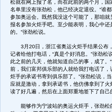
松就在网上报了名，而在此前的两个月，国
名单里没有张劲松，他已经决定退役。“谁
参加奥运会。既然我没这个可能了，那咱就
报名参加火炬手吧。至少能表明，我心中还
的。”张劲松说。
3月20日，浙江省奥运火炬手结果公布
记者给他打电话，“真是个好消息。”张劲松
此之前的几天，他就知道自己的事，成了。
前，我们富邦俱乐部的人就给我打电话了，
炬手的承诺书寄到俱乐部了。”张劲松说，
应就是激动，拿到承诺书，他仿佛拿到了火
读了好几遍，然后在上面郑重地签下了自己
能够作为宁波站的奥运火炬手，张劲松