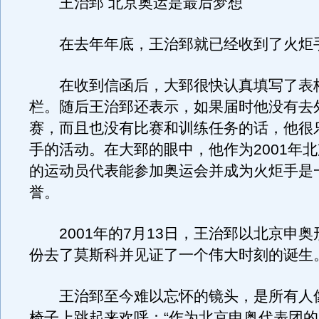
王治郅 北京奥运是最后梦想
在去年年底，王治郅就已经收到了火炬
在收到信函后，大郅很快认真填写了表
栏。随后王治郅还表示，如果届时他没有去
赛，而且也没有比赛和训练任务的话，他很
手的活动。在大郅的眼中，他作为2001年
的运动员代表能参加奥运会并成为火炬手是
誉。
2001年的7月13日，王治郅以北京申奥
份去了莫斯科并见证了一个伟大时刻的诞生
王治郅至今难以忘怀的镜头，是所有人
椅子上跳起来欢呼：“作为北京申奥代表团