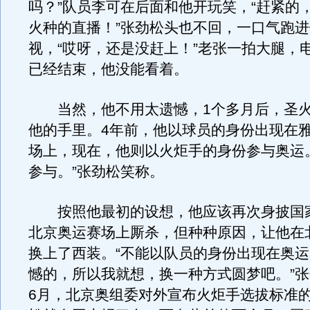
吗？”队员李可在后面和他开玩笑，“赶紧的
火种的直播！”张劲松头也不回，一口气跑
视，“哎呀，还是没赶上！”老张一拍大腿，
已经结束，他没能看着。
当然，他不用太遗憾，1个多月后，圣火
他的手里。4年前，他以球员的身份出现在
场上，现在，他则以火炬手的身份参与奥运
参与。”张劲松笑称。
按照他最初的设想，他应该再次身披国
北京奥运赛场上厮杀，但种种原因，让他在
换上了西装。“不能以队员的身份出现在奥
憾的，所以我就想，换一种方式圆梦吧。”
6月，北京奥组委对外宣布火炬手选拔标准