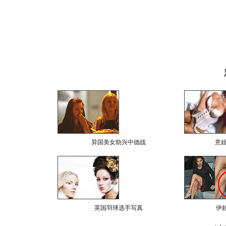
异国美女助兴中德战
意
英国羽球选手写真
伊