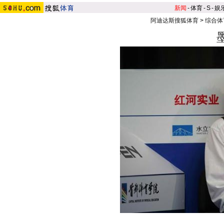
新闻
-
体育
-
S
-
娱
阿迪达斯搜狐体育
>
综合体