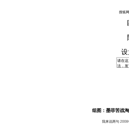
设
组图：墨菲苦战淘
我来说两句
200